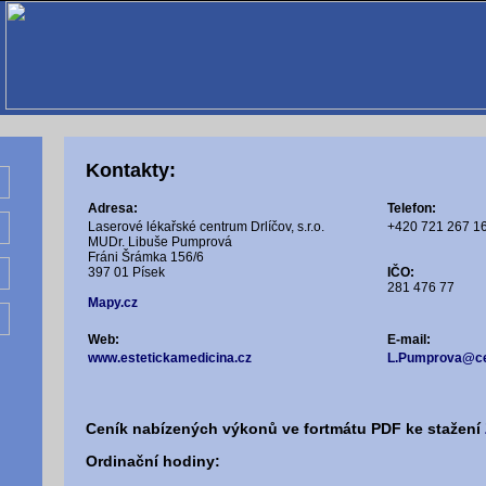
Kontakty:
Adresa:
Telefon:
Laserové lékařské centrum Drlíčov, s.r.o.
+420 721 267 1
MUDr. Libuše Pumprová
Fráni Šrámka 156/6
397 01 Písek
IČO:
281 476 77
Mapy.cz
Web:
E-mail:
www.estetickamedicina.cz
L.Pumprova@ce
Ceník nabízených výkonů ve fortmátu PDF ke stažení
Ordinační hodiny: