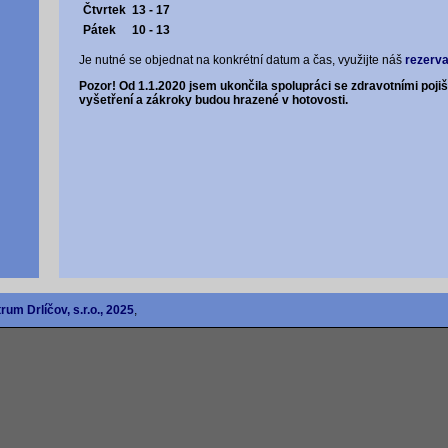
Čtvrtek
13 - 17
Pátek
10 - 13
Je nutné se objednat na konkrétní datum a čas, využijte náš
rezerv
Pozor! Od 1.1.2020 jsem ukončila spolupráci se zdravotními poj
vyšetření a zákroky budou hrazené v hotovosti.
um Drlíčov, s.r.o., 2025
,